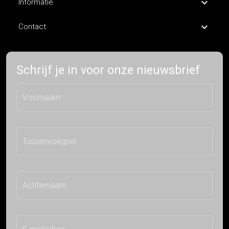
Informatie
Contact
Schrijf je in voor onze nieuwsbrief
Voornaam
Tussenvoegsel
Achternaam