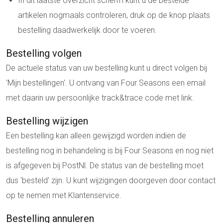
In dit laatste overzicht scherm kunt u de bestelde
artikelen nogmaals controleren, druk op de knop plaats
bestelling daadwerkelijk door te voeren.
Bestelling volgen
De actuele status van uw bestelling kunt u direct volgen bij
'Mijn bestellingen'. U ontvang van Four Seasons een email
met daarin uw persoonlijke track&trace code met link.
Bestelling wijzigen
Een bestelling kan alleen gewijzigd worden indien de
bestelling nog in behandeling is bij Four Seasons en nog niet
is afgegeven bij PostNl. De status van de bestelling moet
dus 'besteld' zijn. U kunt wijzigingen doorgeven door contact
op te nemen met Klantenservice.
Bestelling annuleren