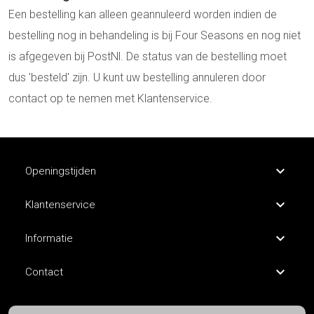
Een bestelling kan alleen geannuleerd worden indien de
bestelling nog in behandeling is bij Four Seasons en nog niet
is afgegeven bij PostNl. De status van de bestelling moet
dus 'besteld' zijn. U kunt uw bestelling annuleren door
contact op te nemen met Klantenservice.
Openingstijden
Klantenservice
Informatie
Contact