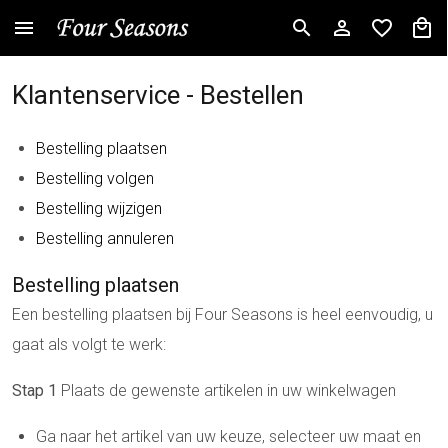
Klantenservice - Bestellen
Bestelling plaatsen
Bestelling volgen
Bestelling wijzigen
Bestelling annuleren
Bestelling plaatsen
Een bestelling plaatsen bij Four Seasons is heel eenvoudig, u
gaat als volgt te werk:
Stap 1
Plaats de gewenste artikelen in uw winkelwagen
Ga naar het artikel van uw keuze, selecteer uw maat en