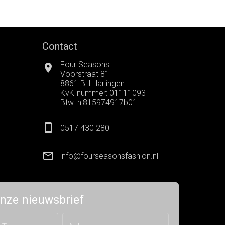
Contact
Four Seasons
Voorstraat 81
8861 BH Harlingen
KvK-nummer: 01111093
Btw: nl815974917b01
0517 430 280
info@fourseasonsfashion.nl
 onze nieuwsbrief