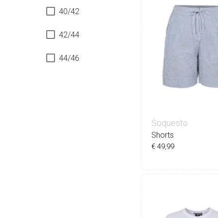
40/42
42/44
44/46
Soquesto
Shorts
€ 49,99
34
36
38
40