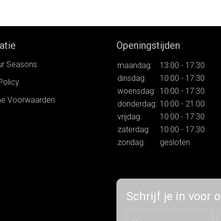
44
36
38
40
42
44
atie
Openingstijden
ur Seasons
maandag:
13:00 - 17:30
dinsdag:
10:00 - 17:30
Policy
woensdag:
10:00 - 17:30
e Voorwaarden
donderdag:
10:00 - 21:00
vrijdag:
10:00 - 17:30
zaterdag:
10:00 - 17:30
zondag:
gesloten
Schrijf je in voor