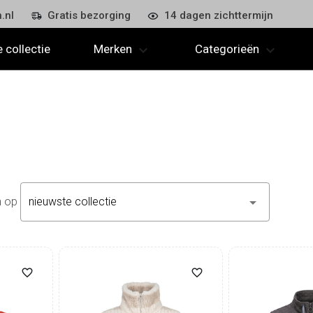
.nl
Gratis bezorging
14 dagen zichttermijn
 collectie
Merken
Categorieën
en op
nieuwste collectie