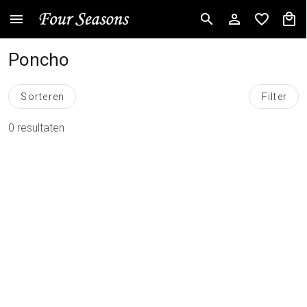
Poncho
Sorteren
Filter
0 resultaten