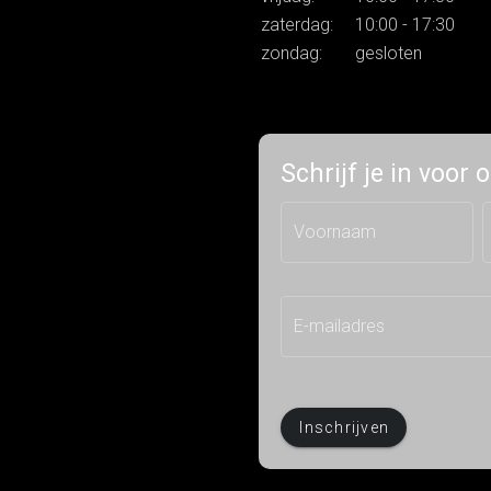
zaterdag:
10:00 - 17:30
zondag:
gesloten
Schrijf je in voor
Voornaam
E-mailadres
Inschrijven