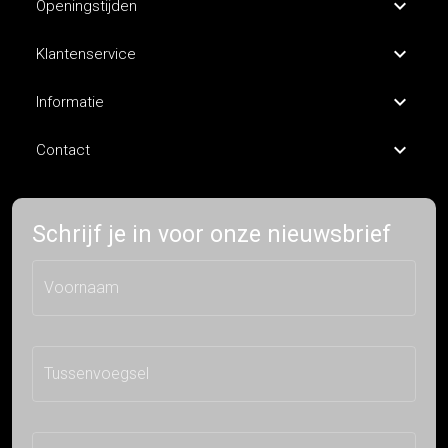
Openingstijden
Klantenservice
Informatie
Contact
Schrijf je in voor onze nieuwsbrief
Voornaam
Tussenvoegsel