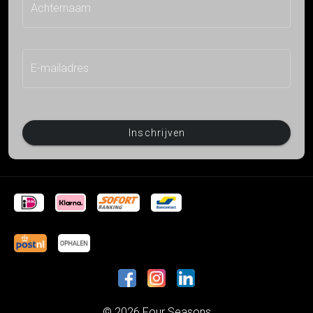
Achternaam
E-mailadres
Inschrijven
© 2026 Four Seasons