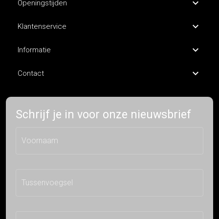
Openingstijden
Klantenservice
Informatie
Contact
Schrijf je in voor onze nieuwsbrief
Voornaam
Tussenvoegsel