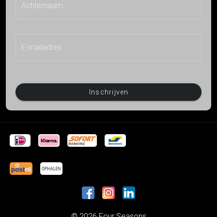
Achternaam
E-mailadres
Inschrijven
© 2026 Four Seasons